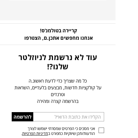
קריירה בטולמנ’ס!
אנחנו מחפשים אתכן.ם,
הצטרפו
עוד לא נרשמת לניוזלטר
שלנו?!
כל מה שצריך כדי לדעת ראשונ.ה
על קולקציות חדשות, מבצעים בלעדיים, השראות
וטרנדים
בהרשמה קצרה ומהירה
הכניסו
להרשמה
כתובת
אני מסכים כי הפרטים שמסרתי ישמשו לצורך
דוא”ל
הודעות/תכן שיווקיות כמפורט ב
מדיניות הפרטיות
.