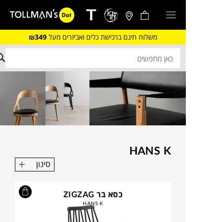
משלוח חינם ברכישת כלים ואביזרים מעל
₪349
HANS K
סינון
כסא בר ZIGZAG
HANS K