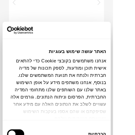
₪
1,190
₪
1,640
27%
האתר עושה שימוש בעוגיות
הנחה
אנחנו משתמשים בקובצי Cookie כדי להתאים
אישית תוכן ומודעות, לספק תכונות של מדיה
חברתית ולנתח את תנועת המשתמשים שלנו.
כסא RAINBOW
בנוסף, אנחנו משתפים מידע על אופן השימוש
HANS K
באתר שלנו עם השותפים שלנו מתחומי המדיה
החברתית, הפרסום וניתוח הנתונים. גורמים אלה
עשויים לשלב את הנתונים האלה עם מידע אחר
שסיפקתם או שהם אספו בעקבות השימוש
שעשיתם בשירותים שלהם.
בחירת
הכרחיות