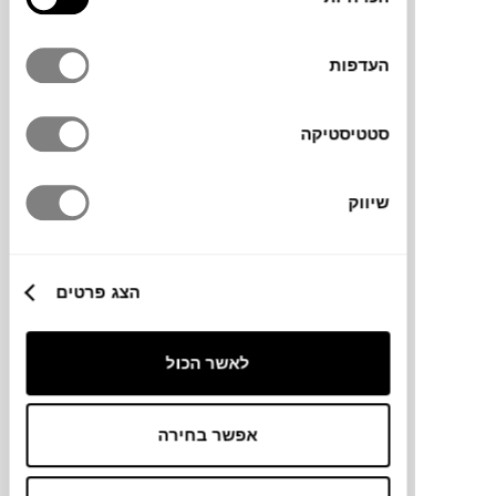
הסכמה
העדפות
₪
890
₪
1,480
39%
הנחה
סטטיסטיקה
שיווק
כסא COLIBRI
HANS K
הצג פרטים
לאשר הכול
אפשר בחירה