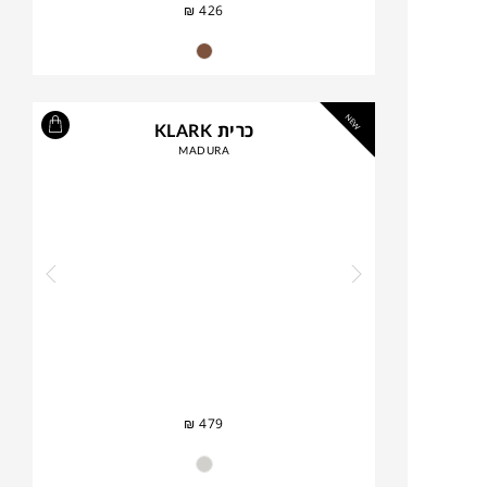
₪
426
NEW
כרית KLARK
MADURA
₪
479