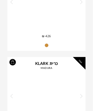
₪
426
NEW
כרית KLARK
MADURA