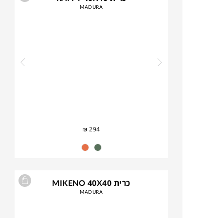
MADURA
₪
294
כרית MIKENO 40X40
MADURA