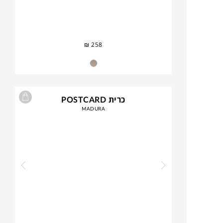
₪
258
כרית POSTCARD
MADURA