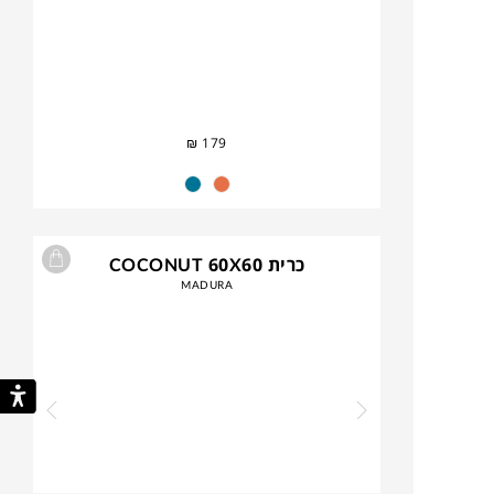
₪
179
כרית COCONUT 60X60
MADURA