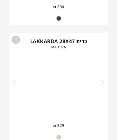
₪
294
כרית LAKKARDA 28X47
MADURA
₪
329