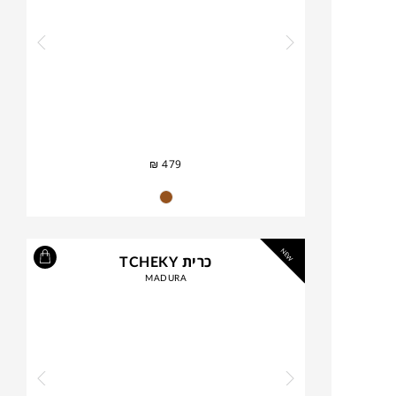
₪
479
NEW
כרית TCHEKY
MADURA