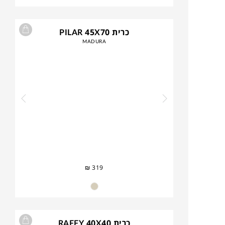
כרית PILAR 45X70
MADURA
₪
319
כרית RAFFY 40X40