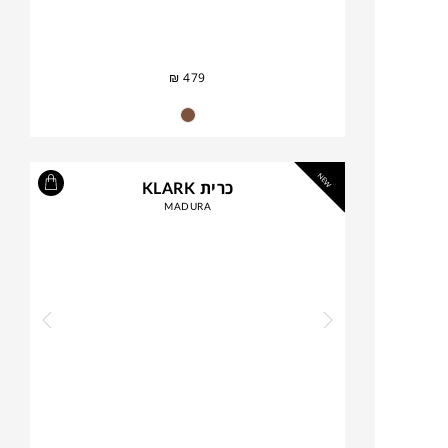
₪
479
NEW
כרית KLARK
MADURA