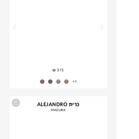
₪
315
1+
כרית ALEJANDRO
MADURA