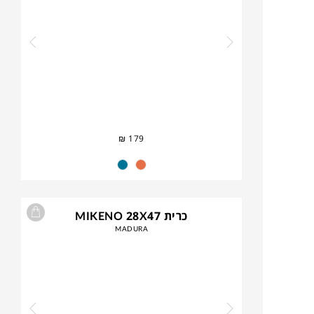
₪
179
כרית MIKENO 28X47
MADURA