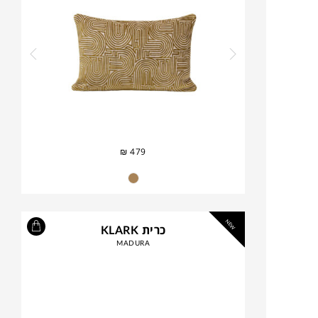
₪
479
NEW
כרית KLARK
MADURA