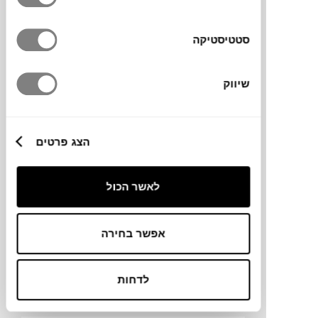
סטטיסטיקה
כרית MIKENO
MADURA
שיווק
הצג פרטים
לאשר הכול
אפשר בחירה
₪
179
לדחות