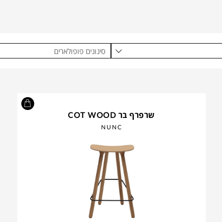
סינונים פופולארים
שרפרף בר COT WOOD
NUNC