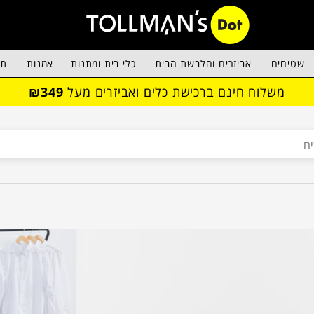
שטיחים
אביזרים והלבשת הבית
כלי בית ומתנות
אמנות
תא
משלוח חינם ברכישת כלים ואביזרים מעל
₪349