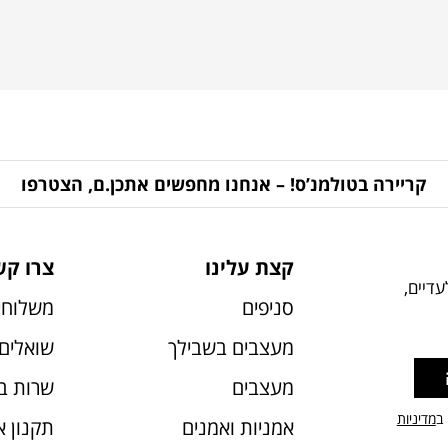
קריירה בטולמנ’ס! – אנחנו מחפשים אתכן.ם, הצטרפו
קצת עלינו
צרו קש
דיים,
סניפים
משלוחי
מעצבים בשבילך
שואלים 
מעצבים
שרות ב
 ב
מדיניות
אמניות ואמנים
תקנון 