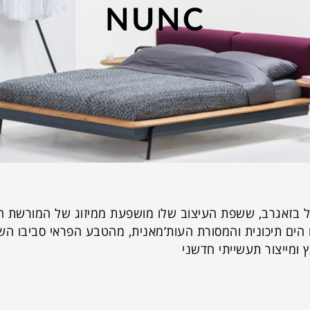
NUNC
ל בזאגרב, ששפת העיצוב שלו מושפעת ממיזוג של המורשת 
 הים תיכונית והמסורת העות’מאנית, מהטבע הפראי סביבו השופ
ומייצור תעשייתי חדשני