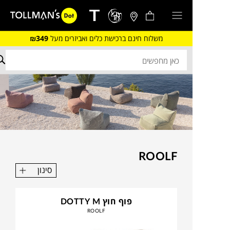
משלוח חינם ברכישת כלים ואביזרים מעל
₪349
ROOLF
סינון
פוף חוץ DOTTY M
ROOLF