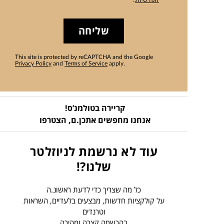
שליחה
This site is protected by reCAPTCHA and the Google
Privacy Policy
and
Terms of Service
apply.
קריירה בטולמנ’ס!
אנחנו מחפשים אתכן.ם,
הצטרפו
עוד לא נרשמת לניוזלטר
שלנו?!
כל מה שצריך כדי לדעת ראשונ.ה
על קולקציות חדשות, מבצעים בלעדיים, השראות
וטרנדים
בהרשמה קצרה ומהירה