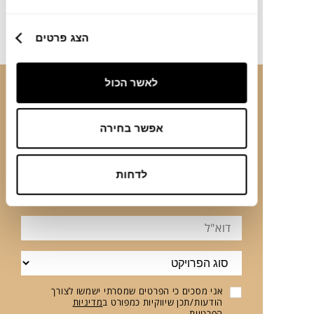
לצפייה בפרויקטים
הצג פרטים
לאשר הכול
צרו קשר
אפשר בחירה
שם
לדחות
מלא
טלפון
דוא"ל
סוג
הפרויקט
אני מסכים כי הפרטים שמסרתי ישמשו לצורך
הודעות/תכן שיווקיות כמפורט ב
מדיניות
הפרטיות
.