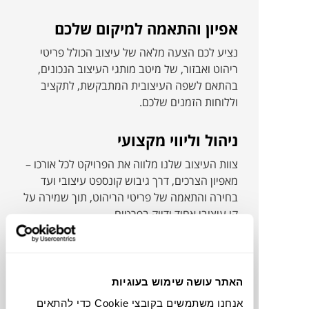
אפיון והתאמה למיקום שלכם
נציע לכם הצעה מלאה של עיצוב הכולל פריטי
ריהוט ואבזור, של מיטב מותגי העיצוב הנכונים,
בהתאם לשפה העיצובית המתבקשת, לתקציב
וללוחות הזמנים שלכם.
ניהול וליווי מקצועי
צוות העיצוב שלנו מלווה את הפרויקט לכל אורכו –
מאפיון הצרכים, דרך גיבוש קונספט עיצובי ועד
בחירה והתאמה של פריטי הריהוט, תוך שמירה על
קו עיצובי אחיד ודיוק בפרטים.
להשראה, התרשמות ותצוגה
אולם התצוגה שלנו בסניף בית יהושע כולל תצוגת
האתר עושה שימוש בעוגיות
תכלית מרשימה של כל פריטי הריהוט והאביזרים
אנחנו משתמשים בקובצי Cookie כדי להתאים