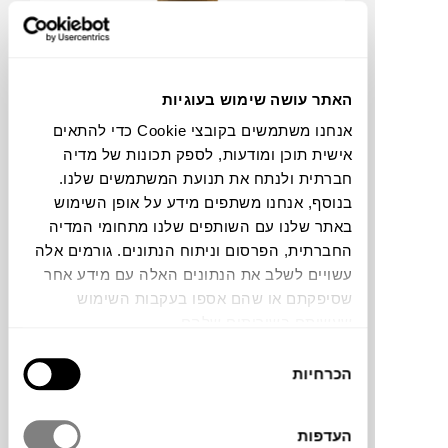
האתר עושה שימוש בעוגיות
₪
2,756
אנחנו משתמשים בקובצי Cookie כדי להתאים
אישית תוכן ומודעות, לספק תכונות של מדיה
חברתית ולנתח את תנועת המשתמשים שלנו.
בנוסף, אנחנו משתפים מידע על אופן השימוש
אגרטל FUSCA S
באתר שלנו עם השותפים שלנו מתחומי המדיה
BOSA
החברתית, הפרסום וניתוח הנתונים. גורמים אלה
עשויים לשלב את הנתונים האלה עם מידע אחר
שסיפקתם או שהם אספו בעקבות השימוש
שעשיתם בשירותים שלהם.
בחירת
הכרחיות
הסכמה
העדפות