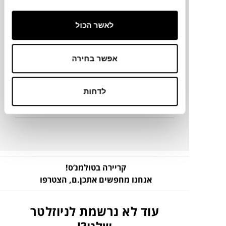
10 ס"מ ס"מ
לאשר הכול
מידע על חומרים
אפשר בחירה
מק"ט
לדחות
פרטים נוספים
קריירה בטולמנ’ס!
אנחנו מחפשים אתכן.ם,
הצטרפו
עוד לא נרשמת לניוזלטר