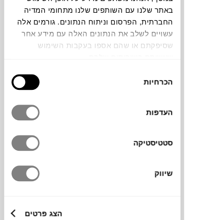
באתר שלנו עם השותפים שלנו מתחומי המדיה
החברתית, הפרסום וניתוח הנתונים. גורמים אלה
עשויים לשלב את הנתונים האלה עם מידע אחר
שסיפקתם או שהם אספו בעקבות השימוש
שעשיתם בשירותים שלהם.
סכין שפים מקצועית לחיתוך ירקות, שייכת
בחירת
לסדרת SIGNATURE של המותג האנגלי
הכרחיות
הסכמה
המוביל ROBERT WELCH. זכתה בתחרות DIN
GERMAN היוקרתית.
עשויה פלדת אל-חלד גרמנית. ידית אחיזה יציבה
העדפות
וחזקה לחיתוך נוח וקל.
סטטיסטיקה
שיווק
מותג
מידות
הצג פרטים