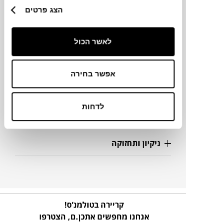
הצג פרטים
Ø11.5 ס"מ
לאשר הכול
מידע על חומרים
אפשר בחירה
מק"ט
לדחות
פרטים נוספים
ניקיון ותחזוקה
קריירה בטולמנ’ס!
אנחנו מחפשים אתכן.ם,
הצטרפו