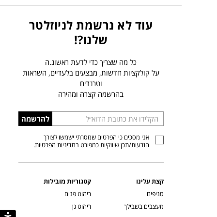
עוד לא נרשמת לניוזלטר
שלנו?!
כל מה שצריך כדי לדעת ראשונ.ה
על קולקציות חדשות, מבצעים בלעדיים, השראות
וטרנדים
בהרשמה קצרה ומהירה
הכניסו
להרשמה
כתובת
אני מסכים כי הפרטים שמסרתי ישמשו לצורך
דוא”ל
הודעות/תכן שיווקיות כמפורט ב
מדיניות הפרטיות
.
קצת עלינו
קטגוריות מובילות
סניפים
ריהוט פנים
מעצבים בשבילך
ריהוט גן