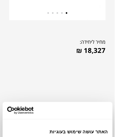
מחיר ליחידה:
₪
18,327
להדמיית AI Design
האתר עושה שימוש בעוגיות