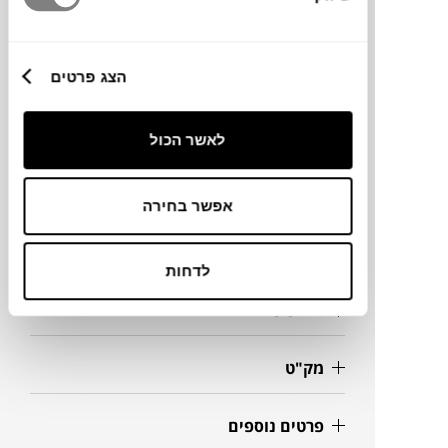
*ניתן להזמין הארכה נוספת להגדלת השולחן
בתוספת תשלום
הצג פרטים
מותג
לאשר הכול
מידות
אפשר בחירה
89X170-250X75H
לדחות
מידע על חומרים
מק"ט
פרטים נוספים