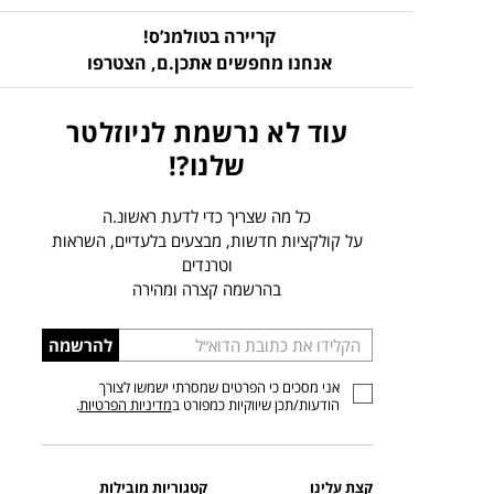
קריירה בטולמנ’ס!
אנחנו מחפשים אתכן.ם,
הצטרפו
עוד לא נרשמת לניוזלטר
שלנו?!
כל מה שצריך כדי לדעת ראשונ.ה
על קולקציות חדשות, מבצעים בלעדיים, השראות
וטרנדים
בהרשמה קצרה ומהירה
הכניסו
להרשמה
כתובת
אני מסכים כי הפרטים שמסרתי ישמשו לצורך
דוא”ל
הודעות/תכן שיווקיות כמפורט ב
מדיניות הפרטיות
.
קצת עלינו
קטגוריות מובילות