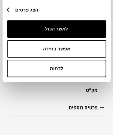
הצג פרטים
מותג
לאשר הכול
מידות
אפשר בחירה
Ø18X30H ס"מ
לדחות
מידע על חומרים
מק"ט
פרטים נוספים