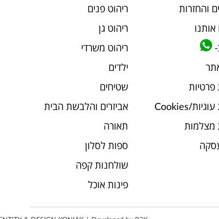
ם והחזרות
ריהוט פנים
אותנו
ריהוט גן
-
ריהוט משרדי
אתר
ילדים
 פרטיות
שטיחים
יות/Cookies
אביזרים והלבשת הבית
 מצלמות
תאורה
עסקה
ספות לסלון
שולחנות קפה
פינות אוכל