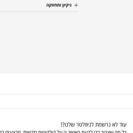
ניקיון ותחזוקה
עוד לא נרשמת לניוזלטר שלנו?!
כל מה שצריך כדי לדעת ראשונ.ה על קולקציות חדשות, מבצעים בלע