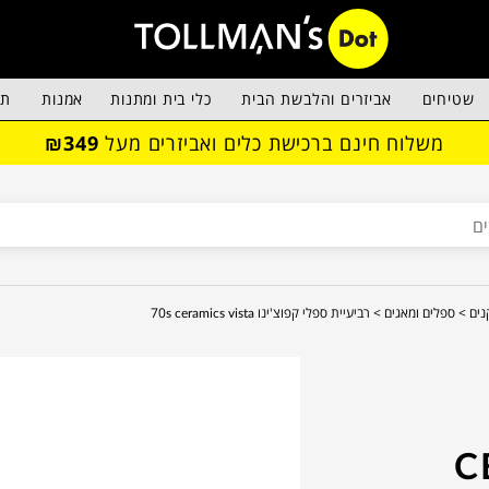
שטיחים
אביזרים והלבשת הבית
כלי בית ומתנות
אמנות
תא
משלוח חינם ברכישת כלים ואביזרים מעל
₪349
נים >
ספלים ומאגים >
רביעיית ספלי קפוצ'ינו 70s ceramics vista
C