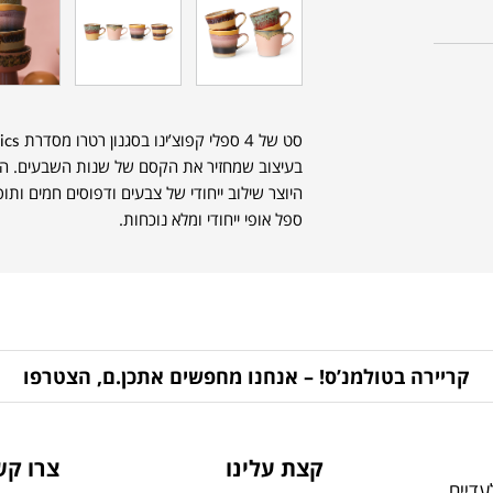
סט של 4 ספלי קפוצ’ינו בסגנון רטרו מסדרת 70s Ceramics של המותג ההולנדי
בעיצוב שמחזיר את הקסם של שנות השבעים. הספל
היוצר שילוב ייחודי של צבעים ודפוסים חמים ות
ספל אופי ייחודי ומלא נוכחות.
קריירה בטולמנ’ס! – אנחנו מחפשים אתכן.ם, הצטרפו
קצת עלינו
צרו קש
דיים,