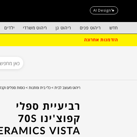
AI Design
חדש
ריהוט פנים
ריהוט גן
ריהוט משרדי
ילדים
הזדמנות אחרונה
ריהוט מעוצב לבית >
כלי בית ומתנות >
כוסות ספלים וקנק
רביעיית ספלי
קפוצ'ינו 70S
ERAMICS VISTA