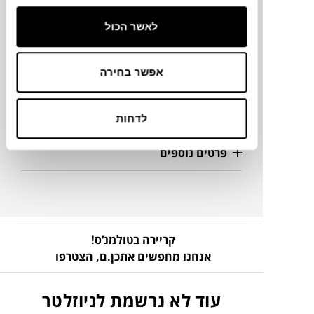
12.5X12.5X11.5H ס"מ
לאשר הכול
מידע על חומרים
אפשר בחירה
מק"ט
לדחות
פרטים נוספים
קריירה בטולמנ’ס!
אנחנו מחפשים אתכן.ם,
הצטרפו
עוד לא נרשמת לניוזלטר