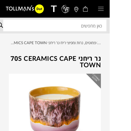
...
פמוטים, נרות ומפיצי ריח
נר ריחני 70S CERAMICS CAPE TOWN
נר ריחני 70S CERAMICS CAPE
TOWN
C
O
IN
G
O
O
M
S
N