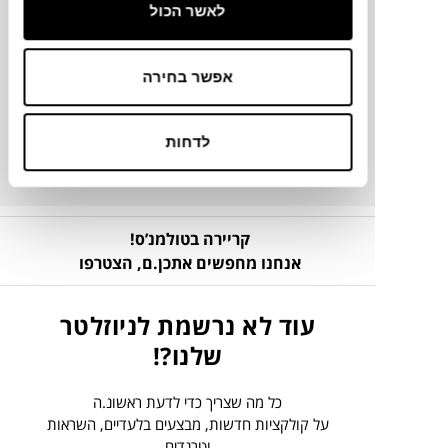
לאשר הכול
מק"ט
אפשר בחירה
פרטים נוספים
לדחות
קריירה בטולמנ’ס!
אנחנו מחפשים אתכן.ם,
הצטרפו
עוד לא נרשמת לניוזלטר
שלנו?!
כל מה שצריך כדי לדעת ראשונ.ה
על קולקציות חדשות, מבצעים בלעדיים, השראות
וטרנדים