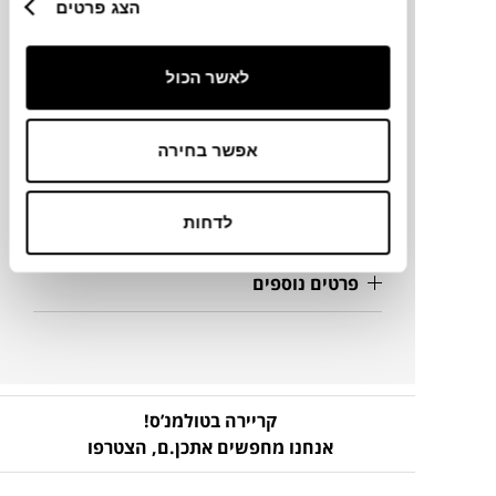
הצג פרטים
מידות
Ø11X22.5H ס"מ
לאשר הכול
אפשר בחירה
מידע על חומרים
מק"ט
לדחות
פרטים נוספים
קריירה בטולמנ’ס!
אנחנו מחפשים אתכן.ם,
הצטרפו