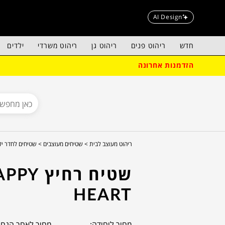
AI Design
חדש
ריהוט פנים
ריהוט גן
ריהוט משרדי
ילדים
הזדמנות אחרונה
ריהוט מעוצב לבית >
שטיחים מעוצבים >
שטיחים לחדר יל
שטיח רחיץ 
HEART
מחיר ליחידה:
מחיר לאחר הנחה