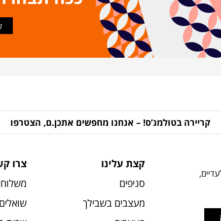
ל
קריירה בטולמנ’ס! – אנחנו מחפשים אתכן.ם, הצטרפו
קצת עלינו
צרו קש
דיים,
סניפים
משלוחי
מעצבים בשבילך
שואלים 