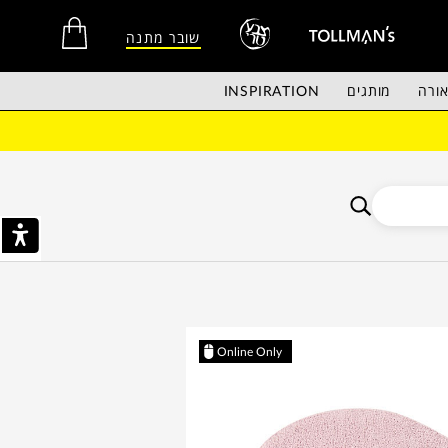
שובר מתנה
ורה
מותגים
INSPIRATION
אין מוצרים בסל הקניות.
Online Only