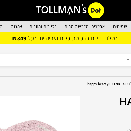
שטיחים
אביזרים והלבשת הבית
כלי בית ומתנות
אמנות
תא
משלוח חינם ברכישת כלים ואביזרים מעל
₪349
דים >
שטיח רחיץ happy heart
HAPPY
: