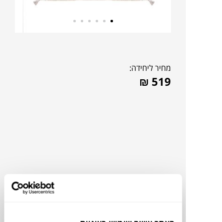
מחיר ליחידה:
₪
519
להדמיית AI Design