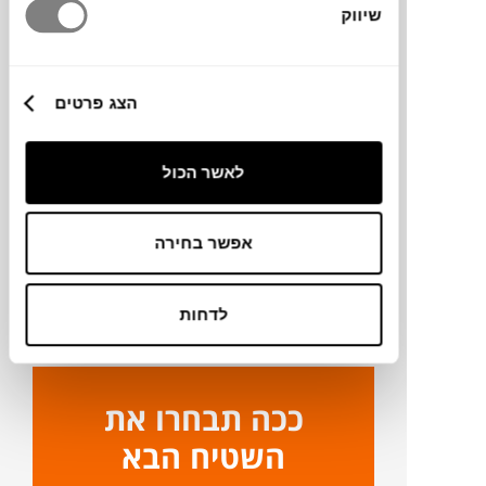
שיווק
90X130
הצג פרטים
מידע על חומרים
לאשר הכול
מק"ט
פרטים נוספים
אפשר בחירה
ניקיון ותחזוקה
לדחות
ככה תבחרו את
השטיח הבא