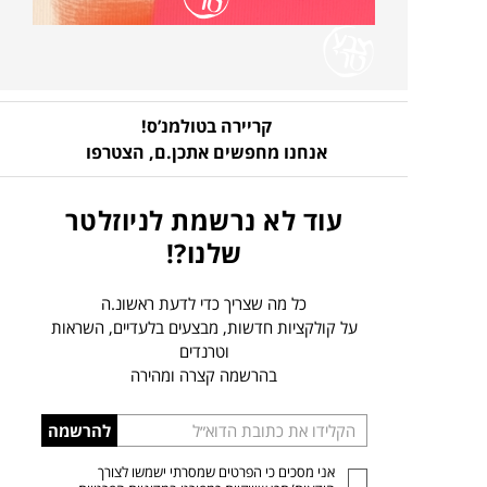
קריירה בטולמנ’ס!
אנחנו מחפשים אתכן.ם,
הצטרפו
עוד לא נרשמת לניוזלטר
שלנו?!
כל מה שצריך כדי לדעת ראשונ.ה
על קולקציות חדשות, מבצעים בלעדיים, השראות
וטרנדים
בהרשמה קצרה ומהירה
הכניסו
להרשמה
כתובת
אני מסכים כי הפרטים שמסרתי ישמשו לצורך
דוא”ל