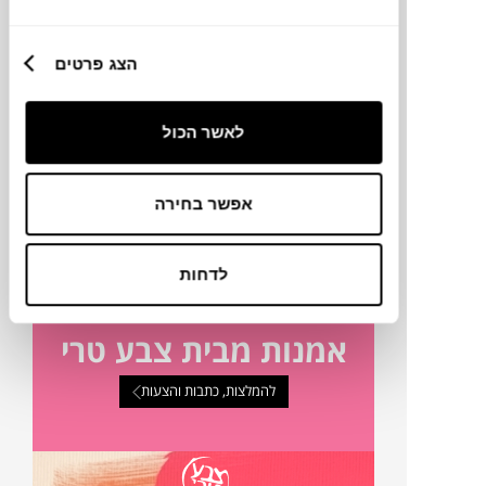
46X36X3.5 ס"מ
הצג פרטים
טכניקה
לאשר הכול
מק"ט
אפשר בחירה
פרטים נוספים
לדחות
אמנות מבית צבע טרי
להמלצות, כתבות והצעות