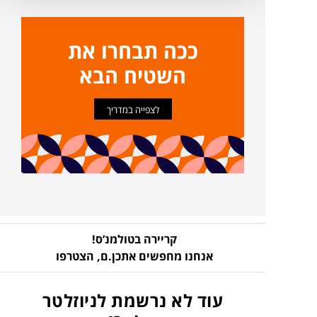
ככה תבחרו את
השטיח הבא
לצפייה במדריך
קריירה בטולמנ’ס!
אנחנו מחפשים אתכן.ם,
הצטרפו
עוד לא נרשמת לניוזלטר