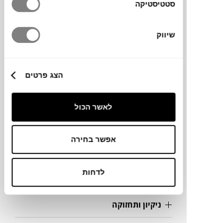
סטטיסטיקה
מותג
שיווק
מידות
הצג פרטים
170X240 ס"מ
לאשר הכול
מידע על חומרים
אפשר בחירה
מק"ט
לדחות
פרטים נוספים
ניקיון ותחזוקה