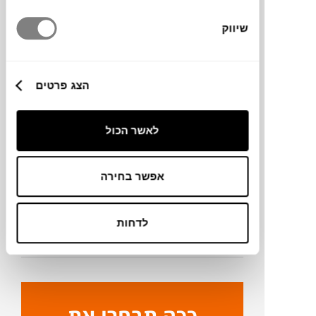
שיווק
מידות
140X200 ס"מ
הצג פרטים
מידע על חומרים
לאשר הכול
מק"ט
אפשר בחירה
פרטים נוספים
לדחות
ניקיון ותחזוקה
ככה תבחרו את