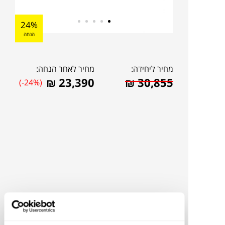
24%
הנחה
מחיר ליחידה:
מחיר לאחר הנחה:
₪
23,390
₪
30,855
(-24%)
להדמיית AI Design