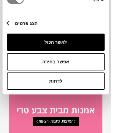
מידות
64X70 ס"מ
הצג פרטים
טכניקה
לאשר הכול
מק"ט
אפשר בחירה
פרטים נוספים
לדחות
אמנות מבית צבע טרי
להמלצות, כתבות והצעות