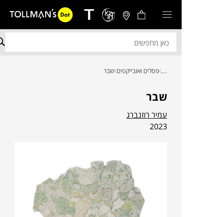
...
פסלים ואובייקטים
שבר
שבר
עמיר רוזנברג
2023