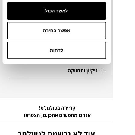
לאשר הכול
מידע על חומרים
אפשר בחירה
מק"ט
לדחות
פרטים נוספים
ניקיון ותחזוקה
קריירה בטולמנ’ס!
אנחנו מחפשים אתכן.ם,
הצטרפו
עוד לא נרשמת לניוזלטר