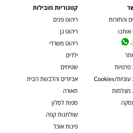
ר
קטגוריות מובילות
ם והחזרות
ריהוט פנים
אותנו
ריהוט גן
-
ריהוט משרדי
אתר
ילדים
 פרטיות
שטיחים
יות/Cookies
אביזרים והלבשת הבית
 מצלמות
תאורה
עסקה
ספות לסלון
שולחנות קפה
פינות אוכל