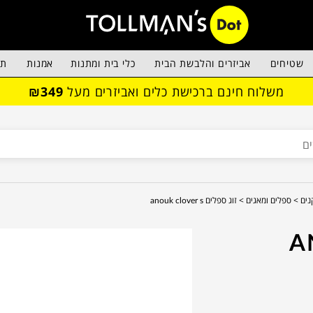
שטיחים
אביזרים והלבשת הבית
כלי בית ומתנות
אמנות
תא
משלוח חינם ברכישת כלים ואביזרים מעל
₪349
נים >
ספלים ומאגים >
זוג ספלים anouk clover s
ANO