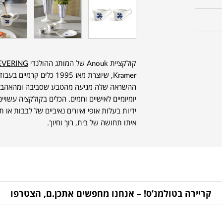
קולקציית Anouk של המותג ההולנדי
EVERING
Kramer, שיוצרת מאז 1995 כל
ההשראה שלה מגיעה מהטבע שסביבה ומהאהבה 
יומיומיים לאישיים וחמים. הכלים בקולקציה עשויים
ידיות בעלות אופי ואיורים נאיביים של לבבות או
איתו תחושה של בית, רוך וחיוך.
קריירה בטולמנ’ס! – אנחנו מחפשים אתכן.ם, הצטרפו