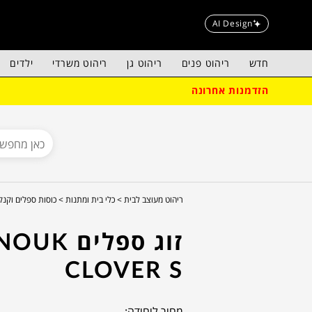
AI Design
חדש
ריהוט פנים
ריהוט גן
ריהוט משרדי
ילדים
הזדמנות אחרונה
ריהוט מעוצב לבית >
כלי בית ומתנות >
כוסות ספלים וקנק
זוג ספלים UK
CLOVER S
מחיר ליחידה: