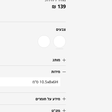
₪
139
צבעים
מותג
מידות
10.5x8x6H ס"מ
מידע על חומרים
מק"ט