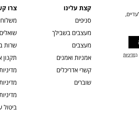
קצת עלינו
צרו קש
דיים,
סניפים
משלוחי
מעצבים בשבילך
שואלים 
מעצבים
שרות ב
 ב
מדיניות
אמניות ואמנים
תקנון 
קשרי אדריכלים
מדיניות
שוברים
מדיניות עוג
מדיניות
ביטול 