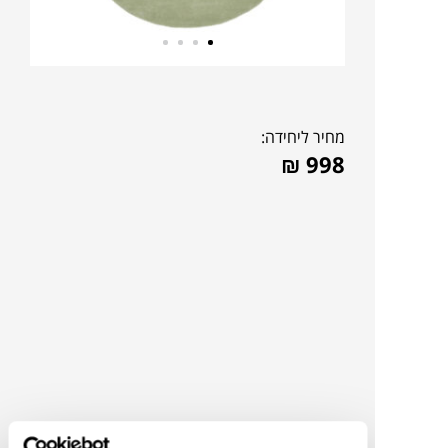
מחיר ליחידה:
₪
998
צבעים