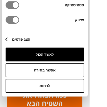
סטטיסטיקה
110X110X3H ס"מ
שיווק
מידע על חומרים
הצג פרטים
מק"ט
לאשר הכול
פרטים נוספים
ניקיון ותחזוקה
אפשר בחירה
לדחות
ככה תבחרו את
השטיח הבא