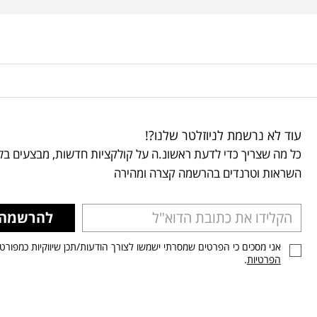
עוד לא נרשמת לניוזלטר שלנו?!
כל מה שצריך כדי לדעת ראשונ.ה על קולקציות חדשות, מבצעים בלע
השראות וטרנדים בהרשמה קצרה ומהירה
להרשמה
אני מסכים כי הפרטים שמסרתי ישמשו לצורך הודעות/תכן שיווקיות כמפורט
הפרטיות
.