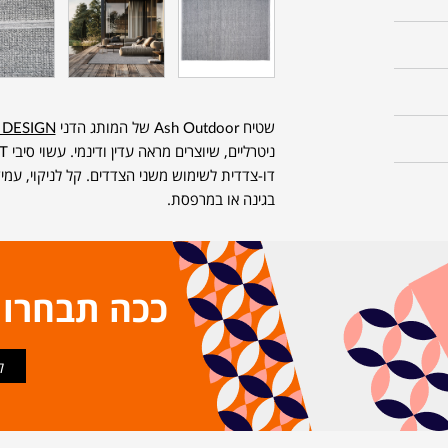
שטיח Ash Outdoor של המותג הדני
E DESIGN
דו-צדדית לשימוש משני הצדדים. קל לניקוי, עמי
בגינה או במרפסת.
ככה תבחרו
ל