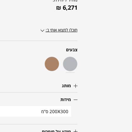
₪
6,271
תוכלו למצוא אותי ב:
צבעים
מותג
מידות
200X300 ס"מ
מידע על חומרים