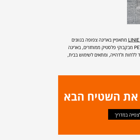
LINI
מתאפיין באריגה צפופה בגוונים
ניטרליים, שיוצרים מראה עדין ודינמי. עשוי סיבי PET מבקבוקי פלסטיק ממוחזרים, באריגה
ד ללחות ולדהייה, ומתאים לשימוש בבית,
 את השטיח הבא
צפייה במדריך