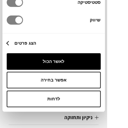
סטטיסטיקה
מותג
שיווק
מידות
הצג פרטים
250X350
לאשר הכול
מידע על חומרים
אפשר בחירה
מק"ט
לדחות
פרטים נוספים
ניקיון ותחזוקה