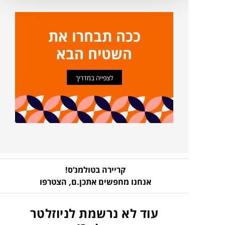
ככה תבחרו את
השטיח הבא
לצפייה במדריך
קריירה בטולמנ’ס!
אנחנו מחפשים אתכן.ם,
הצטרפו
עוד לא נרשמת לניוזלטר