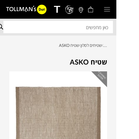
...
שטיחים לסלון
שטיח ASKO
שטיח ASKO
C
O
IN
G
O
O
M
S
N