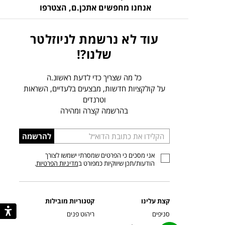
אנחנו מחפשים אתכן.ם,
הצטרפו
עוד לא נרשמת לניוזלטר
שלנו?!
כל מה שצריך כדי לדעת ראשונ.ה
על קולקציות חדשות, מבצעים בלעדיים, השראות
וטרנדים
בהרשמה קצרה ומהירה
הכניסו
להרשמה
כתובת
אני מסכים כי הפרטים שמסרתי ישמשו לצורך
דוא”ל
הודעות/תכן שיווקיות כמפורט ב
מדיניות הפרטיות
.
קצת עלינו
קטגוריות מובילות
סניפים
ריהוט פנים