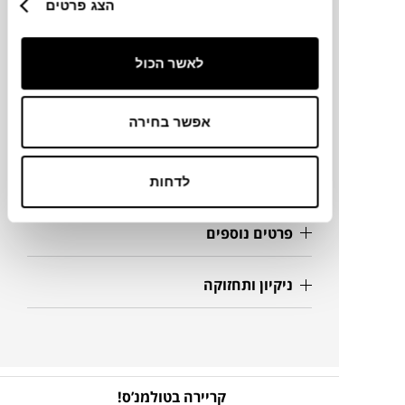
הצג פרטים
מידות
160X80X73.4H ס"מ
לאשר הכול
אפשר בחירה
מידע על חומרים
מק"ט
לדחות
פרטים נוספים
ניקיון ותחזוקה
קריירה בטולמנ’ס!