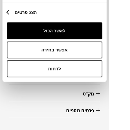
הצג פרטים
מותג
לאשר הכול
מידות
אפשר בחירה
Ø12.7X92H ס"מ
לדחות
מידע על חומרים
מק"ט
פרטים נוספים