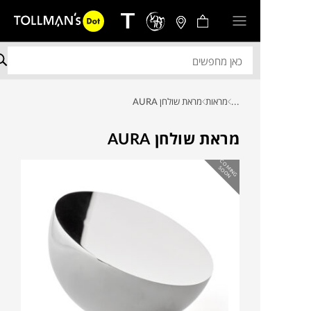
...
מראות
מראת שולחן AURA
מראת שולחן AURA
C
O
IN
G
O
O
M
S
N