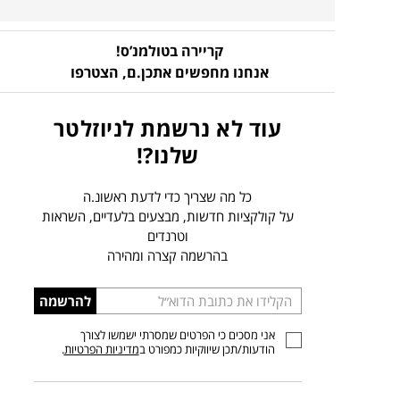
קריירה בטולמנ’ס!
אנחנו מחפשים אתכן.ם,
הצטרפו
עוד לא נרשמת לניוזלטר
שלנו?!
כל מה שצריך כדי לדעת ראשונ.ה
על קולקציות חדשות, מבצעים בלעדיים, השראות
וטרנדים
בהרשמה קצרה ומהירה
הכניסו
להרשמה
כתובת
אני מסכים כי הפרטים שמסרתי ישמשו לצורך
דוא”ל
הודעות/תכן שיווקיות כמפורט ב
מדיניות הפרטיות
.