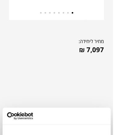
מחיר ליחידה:
₪
7,097
להדמיית AI Design