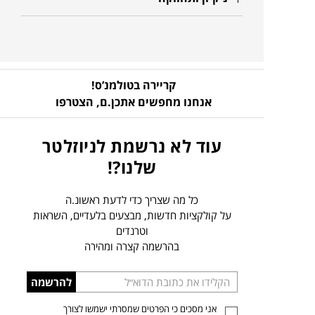
קריירה בטולמנ’ס!
אנחנו מחפשים אתכן.ם,
הצטרפו
עוד לא נרשמת לניוזלטר
שלנו?!
כל מה שצריך כדי לדעת ראשונ.ה
על קולקציות חדשות, מבצעים בלעדיים, השראות
וטרנדים
בהרשמה קצרה ומהירה
הכניסו
להרשמה
כתובת
אני מסכים כי הפרטים שמסרתי ישמשו לצורך
דוא”ל