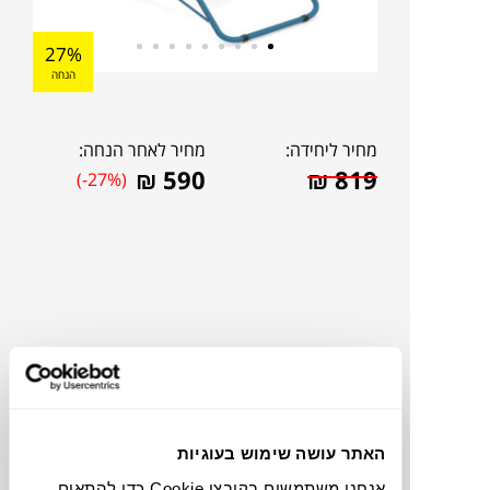
27%
הנחה
מחיר ליחידה:
מחיר לאחר הנחה:
₪
590
₪
819
(-27%)
האתר עושה שימוש בעוגיות
להדמיית AI Design
אנחנו משתמשים בקובצי Cookie כדי להתאים