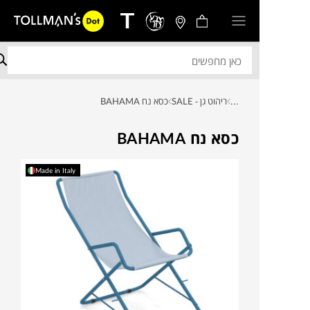
...
ריהוט גן - SALE
כסא נח BAHAMA
כסא נח BAHAMA
Made in Italy