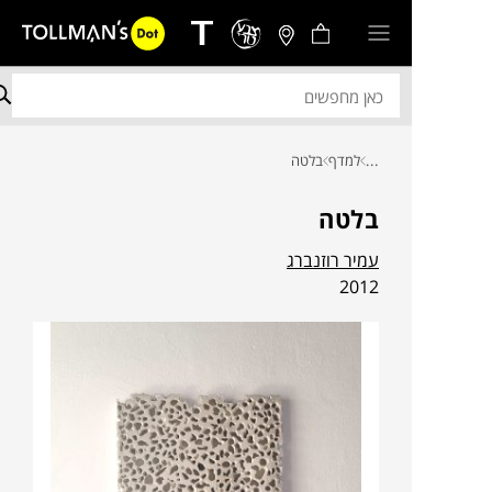
...
למדף
בלטה
בלטה
עמיר רוזנברג
2012