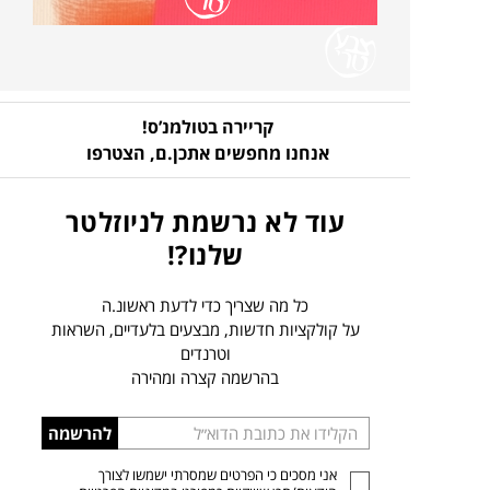
קריירה בטולמנ’ס!
אנחנו מחפשים אתכן.ם,
הצטרפו
עוד לא נרשמת לניוזלטר
שלנו?!
כל מה שצריך כדי לדעת ראשונ.ה
על קולקציות חדשות, מבצעים בלעדיים, השראות
וטרנדים
בהרשמה קצרה ומהירה
הכניסו
להרשמה
כתובת
אני מסכים כי הפרטים שמסרתי ישמשו לצורך
דוא”ל