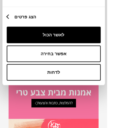
20X20 ס"מ
הצג פרטים
טכניקה
לאשר הכול
מק"ט
אפשר בחירה
פרטים נוספים
לדחות
אמנות מבית צבע טרי
להמלצות, כתבות והצעות