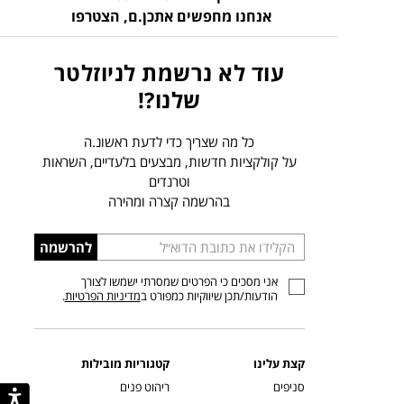
אנחנו מחפשים אתכן.ם,
הצטרפו
עוד לא נרשמת לניוזלטר
שלנו?!
כל מה שצריך כדי לדעת ראשונ.ה
על קולקציות חדשות, מבצעים בלעדיים, השראות
וטרנדים
בהרשמה קצרה ומהירה
הכניסו
להרשמה
כתובת
אני מסכים כי הפרטים שמסרתי ישמשו לצורך
דוא”ל
הודעות/תכן שיווקיות כמפורט ב
מדיניות הפרטיות
.
קצת עלינו
קטגוריות מובילות
סניפים
ריהוט פנים