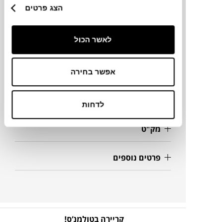
הצג פרטים
לאשר הכול
מותג
נפח
אפשר בחירה
מידע על חומרים
לדחות
מק"ט
פרטים נוספים
קריירה בטולמנ’ס!