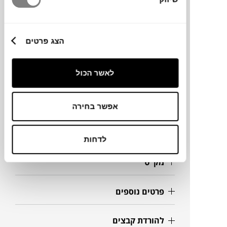
הצג פרטים
מותג
מידות
לאשר הכול
220X100X75H ס"מ
אפשר בחירה
מידע על חומרים
לדחות
מק"ט
פרטים נוספים
להורדת קבצים