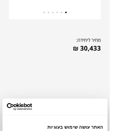
מחיר ליחידה:
₪
30,433
להדמיית AI Design
האתר עושה שימוש בעוגיות