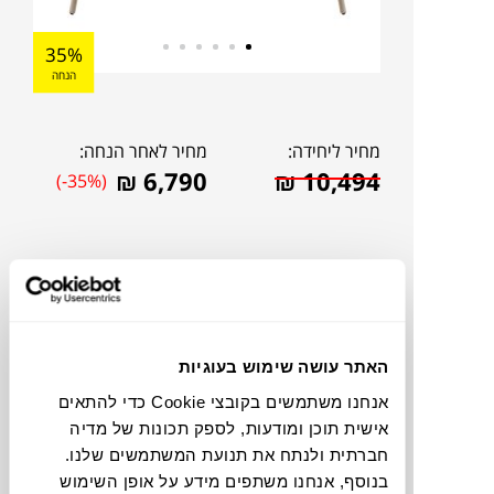
35%
הנחה
מחיר ליחידה:
מחיר לאחר הנחה:
₪
6,790
₪
10,494
(-35%)
האתר עושה שימוש בעוגיות
אנחנו משתמשים בקובצי Cookie כדי להתאים
אישית תוכן ומודעות, לספק תכונות של מדיה
חברתית ולנתח את תנועת המשתמשים שלנו.
להדמיית AI Design
בנוסף, אנחנו משתפים מידע על אופן השימוש