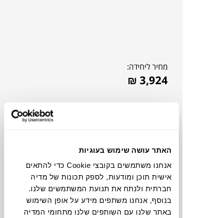
מחיר ליחידה:
₪
3,924
האתר עושה שימוש בעוגיות
אנחנו משתמשים בקובצי Cookie כדי להתאים
אישית תוכן ומודעות, לספק תכונות של מדיה
חברתית ולנתח את תנועת המשתמשים שלנו.
בנוסף, אנחנו משתפים מידע על אופן השימוש
להדמיית AI Design
באתר שלנו עם השותפים שלנו מתחומי המדיה