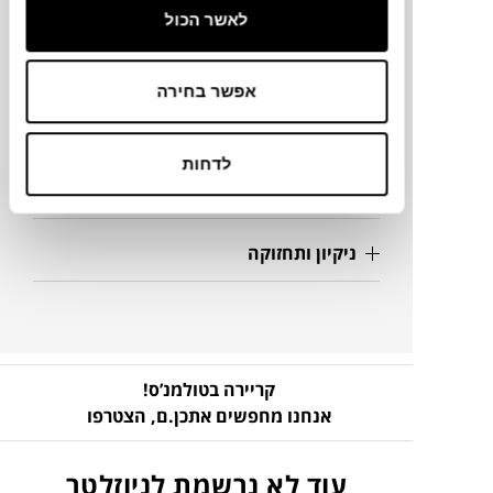
לאשר הכול
מידע על חומרים
אפשר בחירה
מק"ט
לדחות
פרטים נוספים
ניקיון ותחזוקה
קריירה בטולמנ’ס!
אנחנו מחפשים אתכן.ם,
הצטרפו
עוד לא נרשמת לניוזלטר