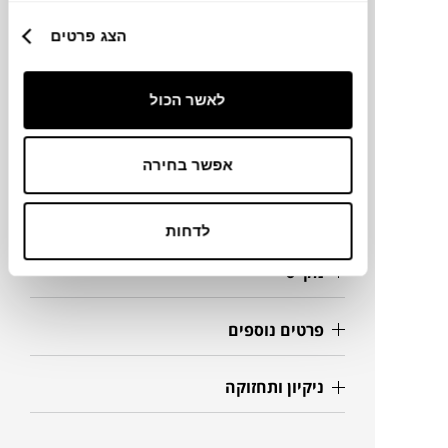
מותג
הצג פרטים
מידות
לאשר הכול
Ø81X46H ס"מ
אפשר בחירה
מידע על חומרים
לדחות
מק"ט
פרטים נוספים
ניקיון ותחזוקה