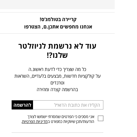
קריירה בטולמנ’ס!
אנחנו מחפשים אתכן.ם,
הצטרפו
עוד לא נרשמת לניוזלטר
שלנו?!
כל מה שצריך כדי לדעת ראשונ.ה
על קולקציות חדשות, מבצעים בלעדיים, השראות
וטרנדים
בהרשמה קצרה ומהירה
הכניסו
להרשמה
כתובת
אני מסכים כי הפרטים שמסרתי ישמשו לצורך
דוא”ל
הודעות/תכן שיווקיות כמפורט ב
מדיניות הפרטיות
.