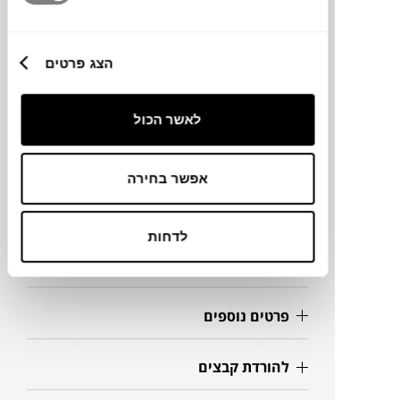
מותג
הצג פרטים
מידות
לאשר הכול
Ø46X51H ס"מ
אפשר בחירה
מידע על חומרים
לדחות
מק"ט
פרטים נוספים
להורדת קבצים