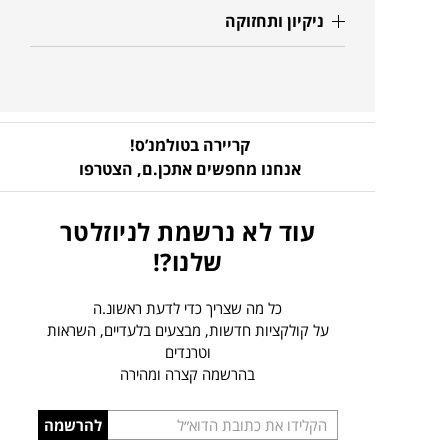
ניקיון ותחזוקה
קריירה בטולמנ’ס!
אנחנו מחפשים אתכן.ם,
הצטרפו
עוד לא נרשמת לניוזלטר
שלנו?!
כל מה שצריך כדי לדעת ראשונ.ה
על קולקציות חדשות, מבצעים בלעדיים, השראות
וטרנדים
בהרשמה קצרה ומהירה
הכניסו
להרשמה
כתובת