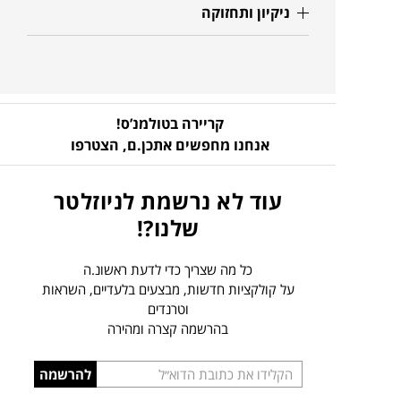
ניקיון ותחזוקה
קריירה בטולמנ’ס!
אנחנו מחפשים אתכן.ם,
הצטרפו
עוד לא נרשמת לניוזלטר
שלנו?!
כל מה שצריך כדי לדעת ראשונ.ה
על קולקציות חדשות, מבצעים בלעדיים, השראות
וטרנדים
בהרשמה קצרה ומהירה
הכניסו
להרשמה
כתובת