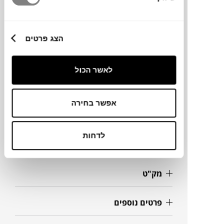
שיש.
הצג פרטים
מותג
לאשר הכול
מידות
אפשר בחירה
12X16H ס"מ
לדחות
מידע על חומרים
מק"ט
פרטים נוספים