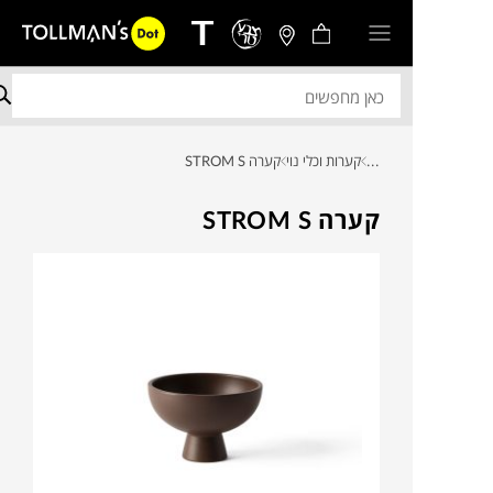
...
קערות וכלי נוי
קערה STROM S
קערה STROM S