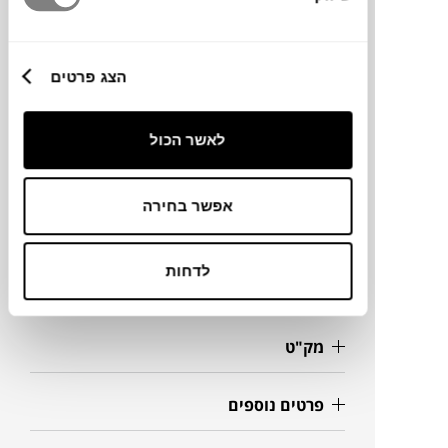
שיש.
הצג פרטים
מותג
לאשר הכול
מידות
אפשר בחירה
15X10H ס"מ
לדחות
מידע על חומרים
מק"ט
פרטים נוספים