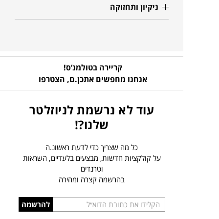
ניקיון ותחזוקה
קריירה בטולמנ’ס!
אנחנו מחפשים אתכן.ם,
הצטרפו
עוד לא נרשמת לניוזלטר
שלנו?!
כל מה שצריך כדי לדעת ראשונ.ה
על קולקציות חדשות, מבצעים בלעדיים, השראות
וטרנדים
בהרשמה קצרה ומהירה
הכניסו
להרשמה
כתובת