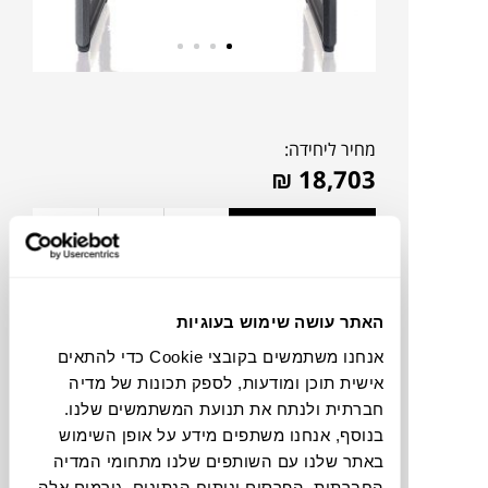
מחיר ליחידה:
₪
18,703
אהבתם?
דברו איתנו!
להדמיית AI Design
האתר עושה שימוש בעוגיות
אנחנו משתמשים בקובצי Cookie כדי להתאים
אישית תוכן ומודעות, לספק תכונות של מדיה
צבעים
חברתית ולנתח את תנועת המשתמשים שלנו.
בנוסף, אנחנו משתפים מידע על אופן השימוש
באתר שלנו עם השותפים שלנו מתחומי המדיה
החברתית, הפרסום וניתוח הנתונים. גורמים אלה