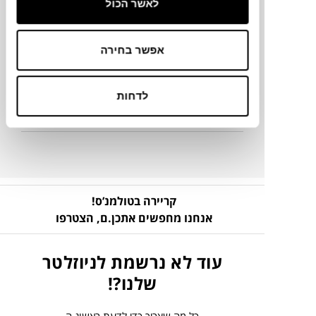
לאשר הכול
מידע על חומרים
אפשר בחירה
פרטים נוספים
לדחות
ניקיון ותחזוקה
קריירה בטולמנ’ס!
אנחנו מחפשים אתכן.ם,
הצטרפו
עוד לא נרשמת לניוזלטר
שלנו?!