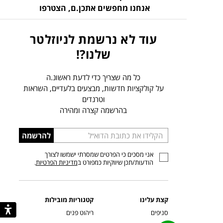
אנחנו מחפשים אתכן.ם,
הצטרפו
עוד לא נרשמת לניוזלטר
שלנו?!
כל מה שצריך כדי לדעת ראשונ.ה
על קולקציות חדשות, מבצעים בלעדיים, השראות
וטרנדים
בהרשמה קצרה ומהירה
הכניסו
להרשמה
כתובת
אני מסכים כי הפרטים שמסרתי ישמשו לצורך
דוא”ל
הודעות/תכן שיווקיות כמפורט ב
מדיניות הפרטיות
.
קצת עלינו
קטגוריות מובילות
סניפים
ריהוט פנים