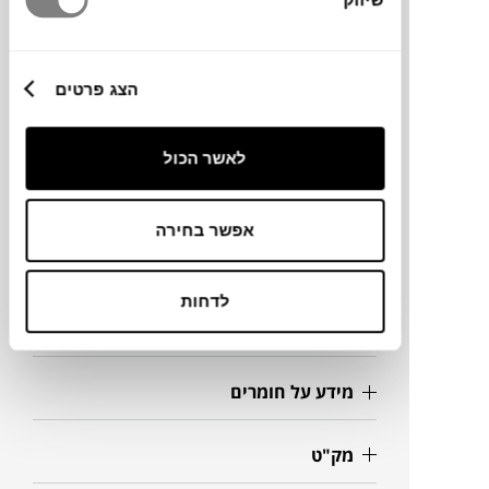
המעניקה פרסים לעיצובים מקטגוריות חיים
שונות, ואף ב-2021 Green GOOD DESIGN
Award שמעניקה פרסים יוקרתיים לעיצובים
הצג פרטים
מתחום הקיימות.
לאשר הכול
מותג
אפשר בחירה
מידות
לדחות
14.5X13H ס"מ
מידע על חומרים
מק"ט