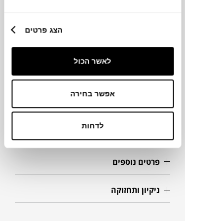
מותג
הצג פרטים
מידות
לאשר הכול
45X45X50H ס"מ
אפשר בחירה
מידע על חומרים
לדחות
מק"ט
פרטים נוספים
ניקיון ותחזוקה