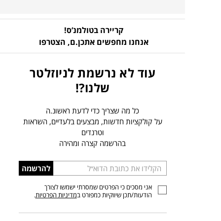
קריירה בטולמנ’ס!
אנחנו מחפשים אתכן.ם,
הצטרפו
עוד לא נרשמת לניוזלטר
שלנו?!
כל מה שצריך כדי לדעת ראשונ.ה
על קולקציות חדשות, מבצעים בלעדיים, השראות
וטרנדים
בהרשמה קצרה ומהירה
הכניסו
להרשמה
כתובת
אני מסכים כי הפרטים שמסרתי ישמשו לצורך
דוא”ל
הודעות/תכן שיווקיות כמפורט ב
מדיניות הפרטיות
.