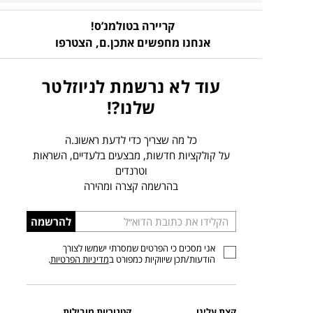
קריירה בטולמנ’ס!
אנחנו מחפשים אתכן.ם,
הצטרפו
עוד לא נרשמת לניוזלטר
שלנו?!
כל מה שצריך כדי לדעת ראשונ.ה
על קולקציות חדשות, מבצעים בלעדיים, השראות
וטרנדים
בהרשמה קצרה ומהירה
הכניסו
להרשמה
כתובת
אני מסכים כי הפרטים שמסרתי ישמשו לצורך
דוא”ל
הודעות/תכן שיווקיות כמפורט ב
מדיניות הפרטיות
.
קצת עלינו
קטגוריות מובילות