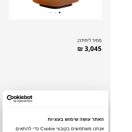
מחיר ליחידה:
₪
3,045
האתר עושה שימוש בעוגיות
צבעים
אנחנו משתמשים בקובצי Cookie כדי להתאים