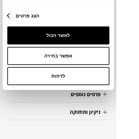
מותג
הצג פרטים
מידות
32X32X40H ס"מ
לאשר הכול
אפשר בחירה
מידע על חומרים
מק"ט
לדחות
פרטים נוספים
ניקיון ותחזוקה