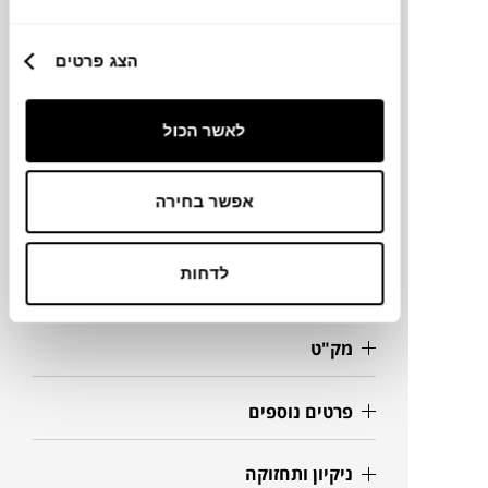
הצג פרטים
מותג
לאשר הכול
מידות
50X52X78H ס"מ
אפשר בחירה
לדחות
מידע על חומרים
מק"ט
פרטים נוספים
ניקיון ותחזוקה