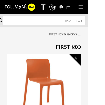
...
ריהוט פנים
כסא FIRST
כסא FIRST
NEW