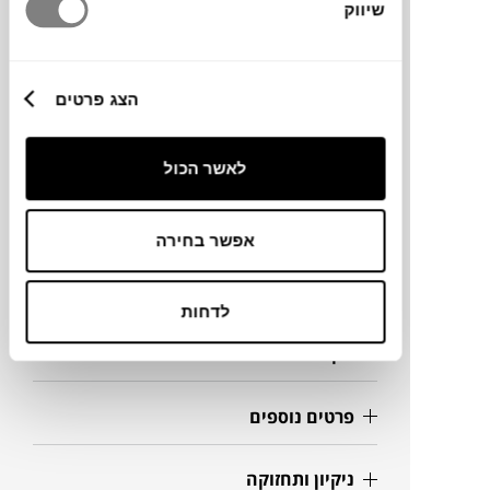
שיווק
מותג
הצג פרטים
מידות
לאשר הכול
Ø8X25.8H ס"מ
אפשר בחירה
מידע על חומרים
לדחות
מק"ט
פרטים נוספים
ניקיון ותחזוקה