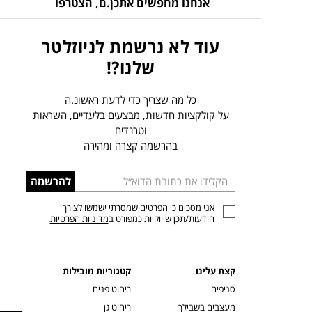
אנחנו מחפשים אתכן.ם,
הצטרפו
עוד לא נרשמת לניוזלטר
שלנו?!
כל מה שצריך כדי לדעת ראשונ.ה
על קולקציות חדשות, מבצעים בלעדיים, השראות
וטרנדים
בהרשמה קצרה ומהירה
הכניסו
להרשמה
כתובת
אני מסכים כי הפרטים שמסרתי ישמשו לצורך
דוא”ל
הודעות/תכן שיווקיות כמפורט ב
מדיניות הפרטיות
.
קצת עלינו
קטגוריות מובילות
סניפים
ריהוט פנים
מעצבים בשבילך
ריהוט גן