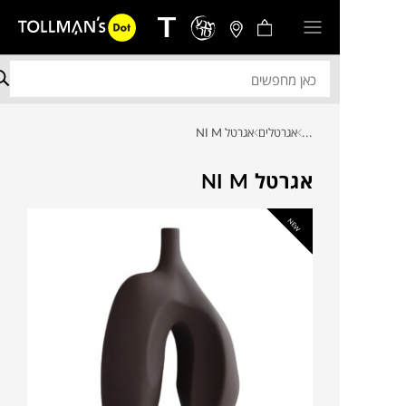
...
אגרטלים
אגרטל NI M
אגרטל NI M
NEW