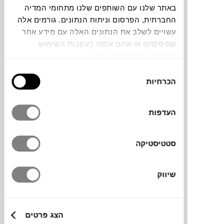
באתר שלנו עם השותפים שלנו מתחומי המדיה
החברתית, הפרסום וניתוח הנתונים. גורמים אלה
תוכלו למצוא אותי ב:
עשויים לשלב את הנתונים האלה עם מידע אחר
שסיפקתם או שהם אספו בעקבות השימוש
שעשיתם בשירותים שלהם.
צבעים
בחירת
הכרחיות
הסכמה
העדפות
ספה במראה מודרני וקליל, בעלת רגלי מתכת
סטטיסטיקה
דקות, נוחה ולא עמוקה, שתקפיץ תפתח ותסגור
לכם את הפינה.
שיווק
מידות
הצג פרטים