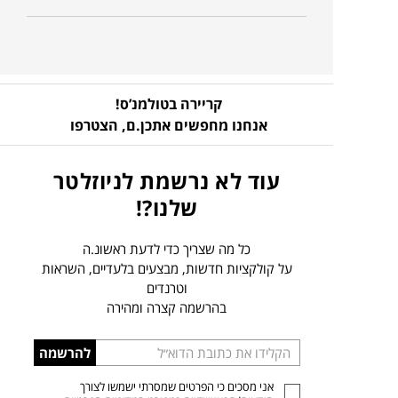
קריירה בטולמנ’ס!
אנחנו מחפשים אתכן.ם,
הצטרפו
עוד לא נרשמת לניוזלטר
שלנו?!
כל מה שצריך כדי לדעת ראשונ.ה
על קולקציות חדשות, מבצעים בלעדיים, השראות
וטרנדים
בהרשמה קצרה ומהירה
הכניסו
להרשמה
כתובת
אני מסכים כי הפרטים שמסרתי ישמשו לצורך
דוא”ל