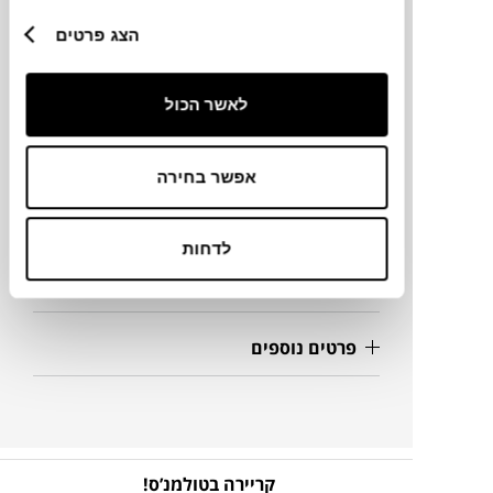
מותג
הצג פרטים
מידות
לאשר הכול
29.5X29.5X29H
אפשר בחירה
מידע על חומרים
לדחות
מק"ט
פרטים נוספים
קריירה בטולמנ’ס!