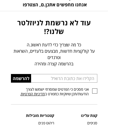
אנחנו מחפשים אתכן.ם,
הצטרפו
עוד לא נרשמת לניוזלטר
שלנו?!
כל מה שצריך כדי לדעת ראשונ.ה
על קולקציות חדשות, מבצעים בלעדיים, השראות
וטרנדים
בהרשמה קצרה ומהירה
הכניסו
להרשמה
כתובת
אני מסכים כי הפרטים שמסרתי ישמשו לצורך
דוא”ל
הודעות/תכן שיווקיות כמפורט ב
מדיניות הפרטיות
.
קצת עלינו
קטגוריות מובילות
סניפים
ריהוט פנים